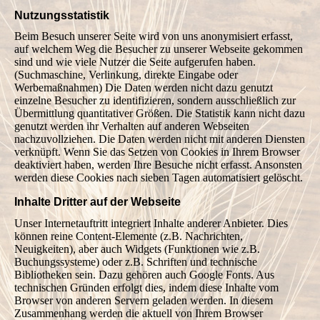
Nutzungsstatistik
Beim Besuch unserer Seite wird von uns anonymisiert erfasst,
auf welchem Weg die Besucher zu unserer Webseite gekommen
sind und wie viele Nutzer die Seite aufgerufen haben.
(Suchmaschine, Verlinkung, direkte Eingabe oder
Werbemaßnahmen) Die Daten werden nicht dazu genutzt
einzelne Besucher zu identifizieren, sondern ausschließlich zur
Übermittlung quantitativer Größen. Die Statistik kann nicht dazu
genutzt werden ihr Verhalten auf anderen Webseiten
nachzuvollziehen. Die Daten werden nicht mit anderen Diensten
verknüpft. Wenn Sie das Setzen von Cookies in Ihrem Browser
deaktiviert haben, werden Ihre Besuche nicht erfasst. Ansonsten
werden diese Cookies nach sieben Tagen automatisiert gelöscht.
Inhalte Dritter auf der Webseite
Unser Internetauftritt integriert Inhalte anderer Anbieter. Dies
können reine Content-Elemente (z.B. Nachrichten,
Neuigkeiten), aber auch Widgets (Funktionen wie z.B.
Buchungssysteme) oder z.B. Schriften und technische
Bibliotheken sein. Dazu gehören auch Google Fonts. Aus
technischen Gründen erfolgt dies, indem diese Inhalte vom
Browser von anderen Servern geladen werden. In diesem
Zusammenhang werden die aktuell von Ihrem Browser