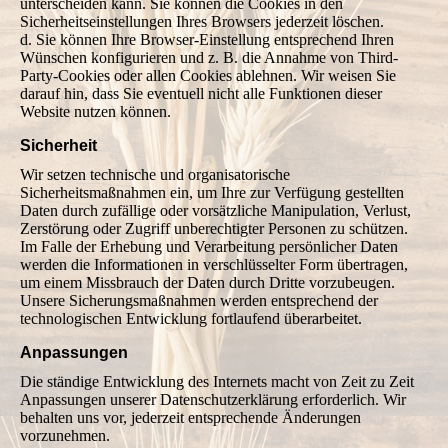
unterscheiden kann. Sie können die Cookies in den
Sicherheitseinstellungen Ihres Browsers jederzeit löschen.
d. Sie können Ihre Browser-Einstellung entsprechend Ihren
Wünschen konfigurieren und z. B. die Annahme von Third-
Party-Cookies oder allen Cookies ablehnen. Wir weisen Sie
darauf hin, dass Sie eventuell nicht alle Funktionen dieser
Website nutzen können.
Sicherheit
Wir setzen technische und organisatorische
Sicherheitsmaßnahmen ein, um Ihre zur Verfügung gestellten
Daten durch zufällige oder vorsätzliche Manipulation, Verlust,
Zerstörung oder Zugriff unberechtigter Personen zu schützen.
Im Falle der Erhebung und Verarbeitung persönlicher Daten
werden die Informationen in verschlüsselter Form übertragen,
um einem Missbrauch der Daten durch Dritte vorzubeugen.
Unsere Sicherungsmaßnahmen werden entsprechend der
technologischen Entwicklung fortlaufend überarbeitet.
Anpassungen
Die ständige Entwicklung des Internets macht von Zeit zu Zeit
Anpassungen unserer Datenschutzerklärung erforderlich. Wir
behalten uns vor, jederzeit entsprechende Änderungen
vorzunehmen.