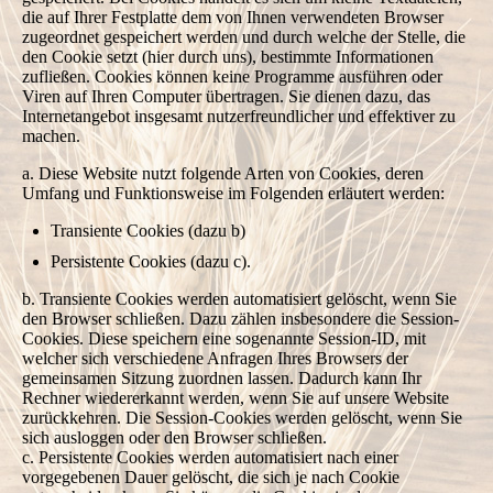
die auf Ihrer Festplatte dem von Ihnen verwendeten Browser
zugeordnet gespeichert werden und durch welche der Stelle, die
den Cookie setzt (hier durch uns), bestimmte Informationen
zufließen. Cookies können keine Programme ausführen oder
Viren auf Ihren Computer übertragen. Sie dienen dazu, das
Internetangebot insgesamt nutzerfreundlicher und effektiver zu
machen.
a. Diese Website nutzt folgende Arten von Cookies, deren
Umfang und Funktionsweise im Folgenden erläutert werden:
Transiente Cookies (dazu b)
Persistente Cookies (dazu c).
b. Transiente Cookies werden automatisiert gelöscht, wenn Sie
den Browser schließen. Dazu zählen insbesondere die Session-
Cookies. Diese speichern eine sogenannte Session-ID, mit
welcher sich verschiedene Anfragen Ihres Browsers der
gemeinsamen Sitzung zuordnen lassen. Dadurch kann Ihr
Rechner wiedererkannt werden, wenn Sie auf unsere Website
zurückkehren. Die Session-Cookies werden gelöscht, wenn Sie
sich ausloggen oder den Browser schließen.
c. Persistente Cookies werden automatisiert nach einer
vorgegebenen Dauer gelöscht, die sich je nach Cookie