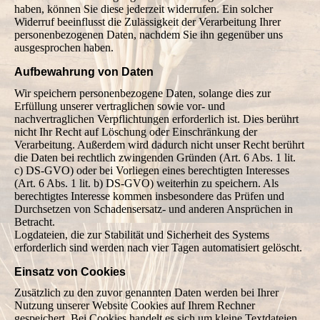
haben, können Sie diese jederzeit widerrufen. Ein solcher
Widerruf beeinflusst die Zulässigkeit der Verarbeitung Ihrer
personenbezogenen Daten, nachdem Sie ihn gegenüber uns
ausgesprochen haben.
Aufbewahrung von Daten
Wir speichern personenbezogene Daten, solange dies zur
Erfüllung unserer vertraglichen sowie vor- und
nachvertraglichen Verpflichtungen erforderlich ist. Dies berührt
nicht Ihr Recht auf Löschung oder Einschränkung der
Verarbeitung. Außerdem wird dadurch nicht unser Recht berührt
die Daten bei rechtlich zwingenden Gründen (Art. 6 Abs. 1 lit.
c) DS-GVO) oder bei Vorliegen eines berechtigten Interesses
(Art. 6 Abs. 1 lit. b) DS-GVO) weiterhin zu speichern. Als
berechtigtes Interesse kommen insbesondere das Prüfen und
Durchsetzen von Schadensersatz- und anderen Ansprüchen in
Betracht.
Logdateien, die zur Stabilität und Sicherheit des Systems
erforderlich sind werden nach vier Tagen automatisiert gelöscht.
Einsatz von Cookies
Zusätzlich zu den zuvor genannten Daten werden bei Ihrer
Nutzung unserer Website Cookies auf Ihrem Rechner
gespeichert. Bei Cookies handelt es sich um kleine Textdateien,