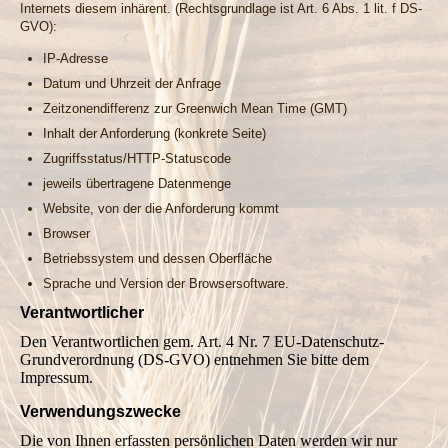
Internets diesem inhärent. (Rechtsgrundlage ist Art. 6 Abs. 1 lit. f DS-
GVO):
IP-Adresse
Datum und Uhrzeit der Anfrage
Zeitzonendifferenz zur Greenwich Mean Time (GMT)
Inhalt der Anforderung (konkrete Seite)
Zugriffsstatus/HTTP-Statuscode
jeweils übertragene Datenmenge
Website, von der die Anforderung kommt
Browser
Betriebssystem und dessen Oberfläche
Sprache und Version der Browsersoftware.
Verantwortlicher
Den Verantwortlichen gem. Art. 4 Nr. 7 EU-Datenschutz-
Grundverordnung (DS-GVO) entnehmen Sie bitte dem
Impressum.
Verwendungszwecke
Die von Ihnen erfassten persönlichen Daten werden wir nur