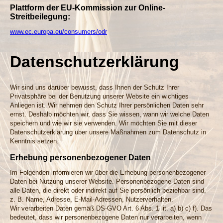
Plattform der EU-Kommission zur Online-
Streitbeilegung:
www.ec.europa.eu/consumers/odr
Datenschutz­erklärung
Wir sind uns darüber bewusst, dass Ihnen der Schutz Ihrer
Privatsphäre bei der Benutzung unserer Website ein wichtiges
Anliegen ist. Wir nehmen den Schutz Ihrer persönlichen Daten sehr
ernst. Deshalb möchten wir, dass Sie wissen, wann wir welche Daten
speichern und wie wir sie verwenden. Wir möchten Sie mit dieser
Datenschutzerklärung über unsere Maßnahmen zum Datenschutz in
Kenntnis setzen.
Erhebung personenbezogener Daten
Im Folgenden informieren wir über die Erhebung personenbezogener
Daten bei Nutzung unserer Website. Personenbezogene Daten sind
alle Daten, die direkt oder indirekt auf Sie persönlich beziehbar sind,
z. B. Name, Adresse, E-Mail-Adressen, Nutzerverhalten.
Wir verarbeiten Daten gemäß DS-GVO Art. 6 Abs. 1 lit. a) b) c) f). Das
bedeutet, dass wir personenbezogene Daten nur verarbeiten, wenn