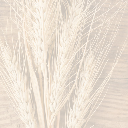
baeckerweb024