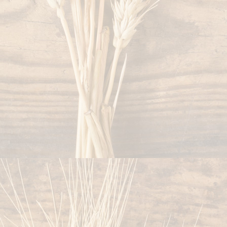
baeckerweb006