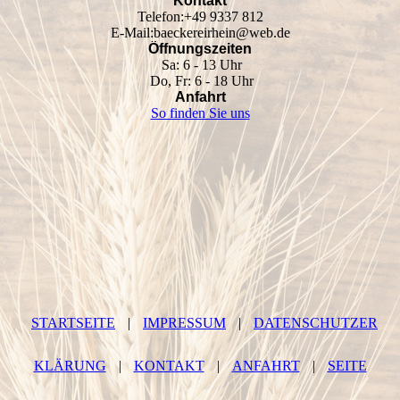
Kontakt
Telefon:+49 9337 812
E-Mail:baeckereirhein@web.de
Öffnungszeiten
Sa: 6 - 13 Uhr
Do, Fr: 6 - 18 Uhr
Anfahrt
So finden Sie uns
STARTSEITE
|
IMPRESSUM
|
DATENSCHUTZER
KLÄRUNG
|
KONTAKT
|
ANFAHRT
|
SEITE