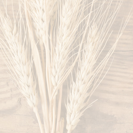
baeckerweb023