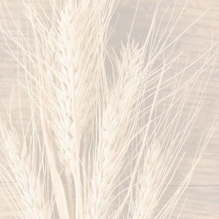
baeckerweb007