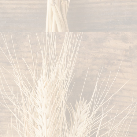
baeckerweb018