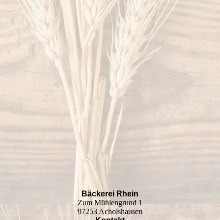
baeckerweb019
Bäckerei Rhein
Zum Mühlengrund 1
97253 Acholshausen